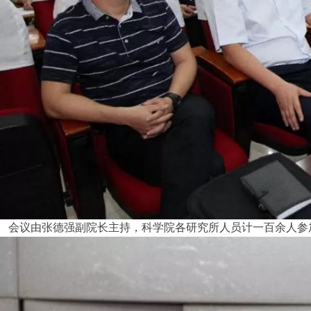
会议由张德强副院长主持，科学院各研究所人员计一百余人参