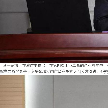
马一德博士在演讲中提出：在第四次工业革命的产业布局中，
配主导权的竞争，竞争领域将由市场竞争扩大到人才引进、外交