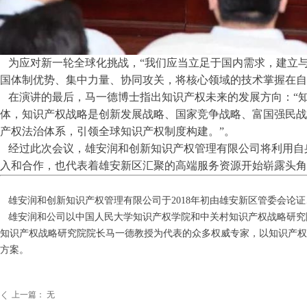
为应对新一轮全球化挑战，“我们应当立足于国内需求，建立与
国体制优势、集中力量、协同攻关，将核心领域的技术掌握在自
在演讲的最后，马一德博士指出知识产权未来的发展方向：“
体，知识产权战略是创新发展战略、国家竞争战略、富国强民战
产权法治体系，引领全球知识产权制度构建。”。
经过此次会议，雄安润和创新知识产权管理有限公司将利用自
入和合作，也代表着雄安新区汇聚的高端服务资源开始崭露头角
雄安润和创新知识产权管理有限公司于2018年初由雄安新区管委会论
雄安润和公司以中国人民大学知识产权学院和中关村知识产权战略研究
知识产权战略研究院院长马一德教授为代表的众多权威专家，以知识产权
方案。
上一篇：
无
ꄴ