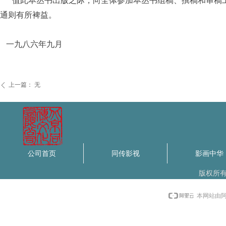
值此本丛书出版之际，向全体参加本丛书组稿、撰稿和审稿工
通则有所裨益。
一九八六年九月
上一篇：
无
ꄴ
公司首页
同传影视
影画中华
版权所
本网站由阿