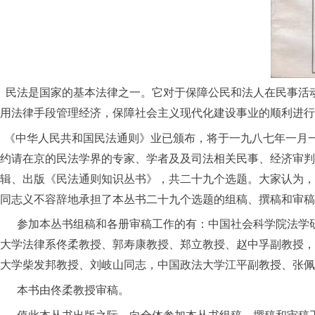
民法是国家的基本法律之一。它对于保障公民和法人在民事活
用法律手段管理经济，保障社会主义现代化建设事业的顺利进行
《中华人民共和国民法通则》业已颁布，将于一九八七年一月
约请在京的民法学界的专家、学者及及司法相关民事、经济审判
辑、出版《民法通则知识丛书》，共二十九个选题。大家认为，
同志义不容辞地承担了本丛书二十九个选题的组稿、撰稿和审稿
参加本丛书组稿和各册审稿工作的有：中国社会科学院法学研
大学法律系佟柔教授、郭寿康教授、郑立教授、赵中孚副教授，
大学柴发邦教授、刘岐山同志，中国政法大学江平副教授、张佩
本书由佟柔教授审稿。